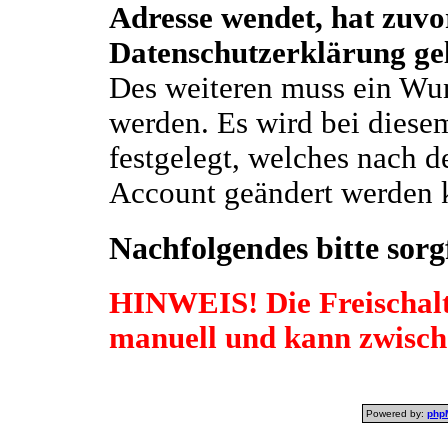
Adresse wendet, hat zuvo
Datenschutzerklärung ge
Des weiteren muss ein W
werden. Es wird bei diese
festgelegt, welches nach d
Account geändert werden k
Nachfolgendes bitte sorgf
HINWEIS! Die Freischalt
manuell und kann zwisch
Powered by:
php