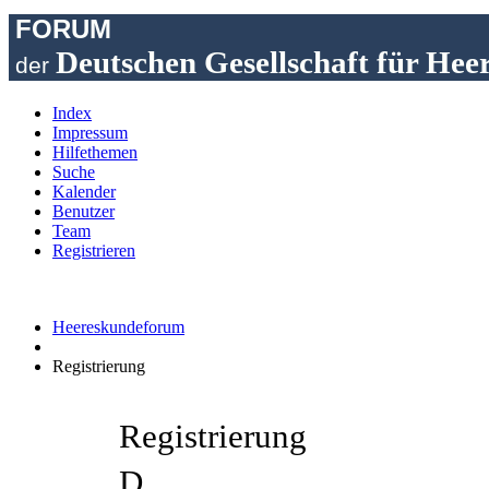
FORUM
Deutschen Gesellschaft für Hee
der
Index
Impressum
Hilfethemen
Suche
Kalender
Benutzer
Team
Registrieren
Heereskundeforum
Registrierung
Registrierung
D