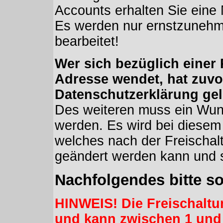
Accounts erhalten Sie eine
Es werden nur ernstzuneh
bearbeitet!
Wer sich bezüglich einer 
Adresse wendet, hat zuvo
Datenschutzerklärung ge
Des weiteren muss ein Wu
werden. Es wird bei diesem
welches nach der Freischal
geändert werden kann und s
Nachfolgendes bitte sor
HINWEIS! Die Freischaltu
und kann zwischen 1 und