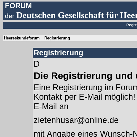
FORUM
Deutschen Gesellschaft für Hee
der
Regis
Heereskundeforum
Registrierung
Registrierung
D
Die Registrierung und
Eine Registrierung im Forum
Kontakt per E-Mail möglich! 
E-Mail an
zietenhusar@online.de
mit Angabe eines Wunsch-N