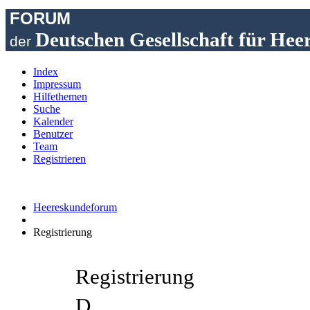
FORUM
Deutschen Gesellschaft für Hee
der
Index
Impressum
Hilfethemen
Suche
Kalender
Benutzer
Team
Registrieren
Heereskundeforum
Registrierung
Registrierung
D