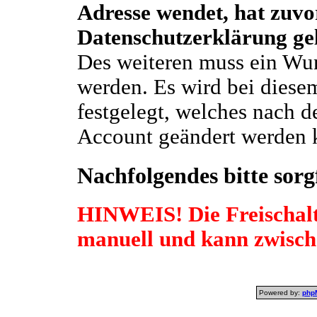
Adresse wendet, hat zuvo
Datenschutzerklärung ge
Des weiteren muss ein W
werden. Es wird bei diese
festgelegt, welches nach d
Account geändert werden k
Nachfolgendes bitte sorgf
HINWEIS! Die Freischalt
manuell und kann zwisch
Powered by:
php