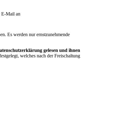
r E-Mail an
ben. Es werden nur ernstzunehmende
Datenschutzerklärung gelesen und ihnen
stgelegt, welches nach der Freischaltung