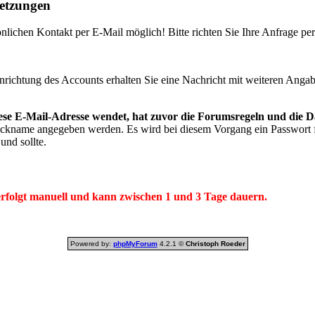
setzungen
nlichen Kontakt per E-Mail möglich! Bitte richten Sie Ihre Anfrage pe
ichtung des Accounts erhalten Sie eine Nachricht mit weiteren Anga
diese E-Mail-Adresse wendet, hat zuvor die Forumsregeln und die 
kname angegeben werden. Es wird bei diesem Vorgang ein Passwort fe
und sollte.
rfolgt manuell und kann zwischen 1 und 3 Tage dauern.
Powered by:
phpMyForum
4.2.1 ©
Christoph Roeder