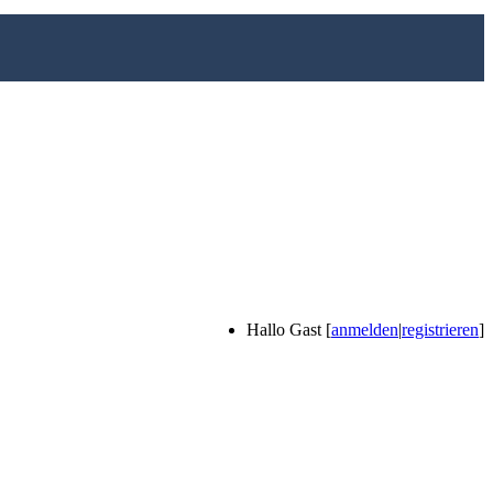
Hallo Gast [
anmelden
|
registrieren
]