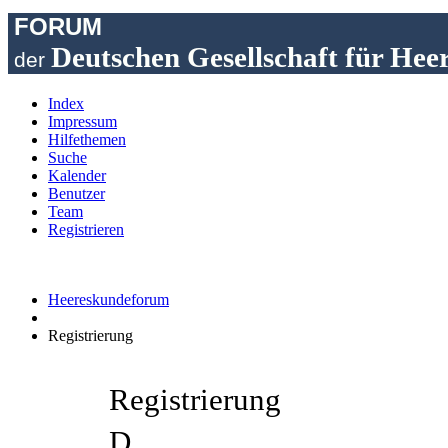
FORUM
Deutschen Gesellschaft für Hee
der
Index
Impressum
Hilfethemen
Suche
Kalender
Benutzer
Team
Registrieren
Heereskundeforum
Registrierung
Registrierung
D