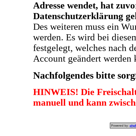
Adresse wendet, hat zuvo
Datenschutzerklärung ge
Des weiteren muss ein W
werden. Es wird bei diese
festgelegt, welches nach d
Account geändert werden k
Nachfolgendes bitte sorgf
HINWEIS! Die Freischalt
manuell und kann zwisch
Powered by:
php