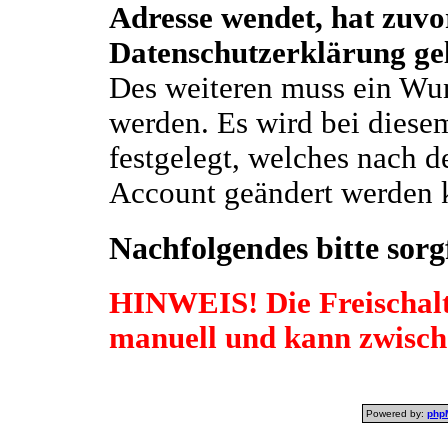
Adresse wendet, hat zuvo
Datenschutzerklärung ge
Des weiteren muss ein W
werden. Es wird bei diese
festgelegt, welches nach d
Account geändert werden k
Nachfolgendes bitte sorgf
HINWEIS! Die Freischalt
manuell und kann zwisch
Powered by:
php