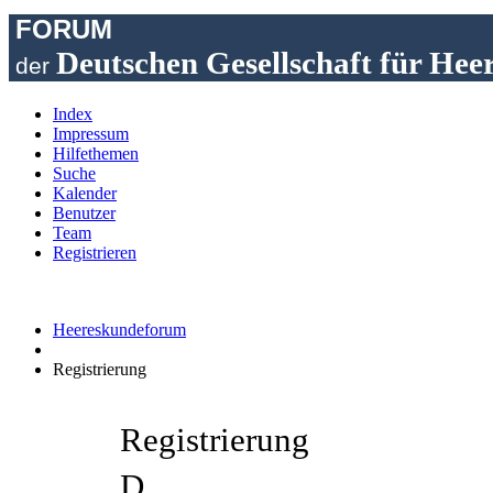
FORUM
Deutschen Gesellschaft für Hee
der
Index
Impressum
Hilfethemen
Suche
Kalender
Benutzer
Team
Registrieren
Heereskundeforum
Registrierung
Registrierung
D