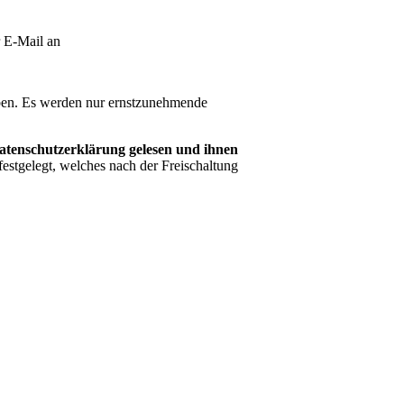
r E-Mail an
ben. Es werden nur ernstzunehmende
Datenschutzerklärung gelesen und ihnen
stgelegt, welches nach der Freischaltung