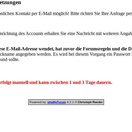
setzungen
nlichen Kontakt per E-Mail möglich! Bitte richten Sie Ihre Anfrage pe
ichtung des Accounts erhalten Sie eine Nachricht mit weiteren Anga
diese E-Mail-Adresse wendet, hat zuvor die Forumsregeln und die 
kname angegeben werden. Es wird bei diesem Vorgang ein Passwort fe
und sollte.
rfolgt manuell und kann zwischen 1 und 3 Tage dauern.
Powered by:
phpMyForum
4.2.1 ©
Christoph Roeder