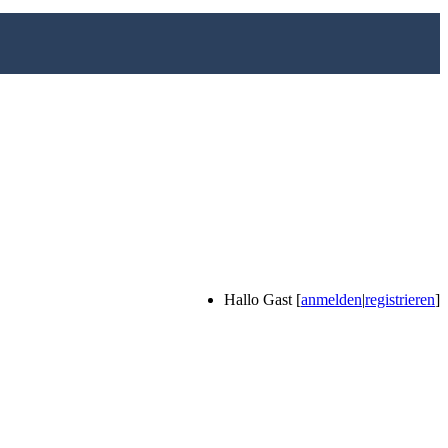
Hallo Gast [
anmelden
|
registrieren
]