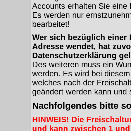
Accounts erhalten Sie eine
Es werden nur ernstzuneh
bearbeitet!
Wer sich bezüglich einer 
Adresse wendet, hat zuvo
Datenschutzerklärung ge
Des weiteren muss ein Wu
werden. Es wird bei diesem
welches nach der Freischal
geändert werden kann und s
Nachfolgendes bitte sor
HINWEIS! Die Freischaltu
und kann zwischen 1 und