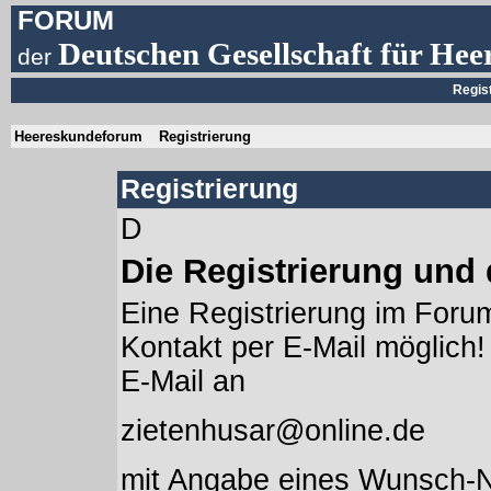
FORUM
Deutschen Gesellschaft für Hee
der
Regis
Heereskundeforum
Registrierung
Registrierung
D
Die Registrierung und
Eine Registrierung im Forum
Kontakt per E-Mail möglich! 
E-Mail an
zietenhusar@online.de
mit Angabe eines Wunsch-N