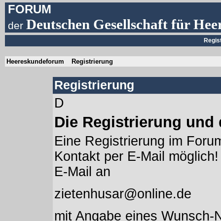
FORUM
Deutschen Gesellschaft für Hee
der
Regis
Heereskundeforum
Registrierung
Registrierung
D
Die Registrierung und
Eine Registrierung im Forum
Kontakt per E-Mail möglich! 
E-Mail an
zietenhusar@online.de
mit Angabe eines Wunsch-N