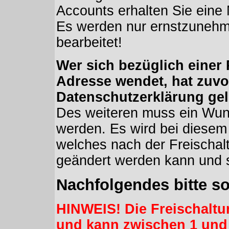
Accounts erhalten Sie eine
Es werden nur ernstzuneh
bearbeitet!
Wer sich bezüglich einer 
Adresse wendet, hat zuvo
Datenschutzerklärung ge
Des weiteren muss ein Wu
werden. Es wird bei diesem
welches nach der Freischal
geändert werden kann und s
Nachfolgendes bitte sor
HINWEIS! Die Freischaltu
und kann zwischen 1 und