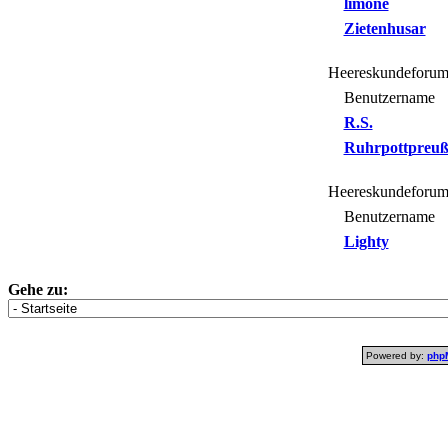
limone
Zietenhusar
Heereskundeforum
Benutzername
R.S.
Ruhrpottpreuß
Heereskundeforum
Benutzername
Lighty
Gehe zu:
Powered by:
php