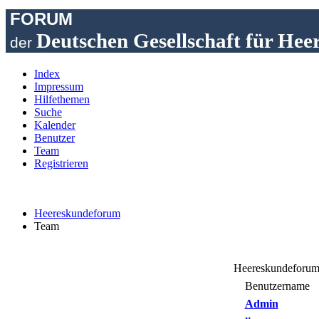
FORUM
Deutschen Gesellschaft für Hee
der
Index
Impressum
Hilfethemen
Suche
Kalender
Benutzer
Team
Registrieren
Heereskundeforum
Team
Heereskundeforum 
Benutzername
Admin