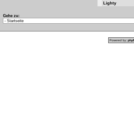
Lighty
Gehe zu:
Powered by:
php