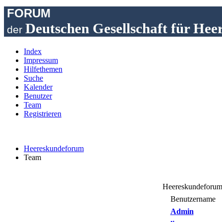
FORUM
Deutschen Gesellschaft für Hee
der
Index
Impressum
Hilfethemen
Suche
Kalender
Benutzer
Team
Registrieren
Heereskundeforum
Team
Heereskundeforum 
Benutzername
Admin