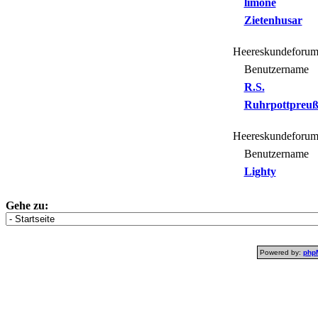
limone
Zietenhusar
Heereskundeforum
Benutzername
R.S.
Ruhrpottpreuß
Heereskundeforum
Benutzername
Lighty
Gehe zu:
Powered by:
php