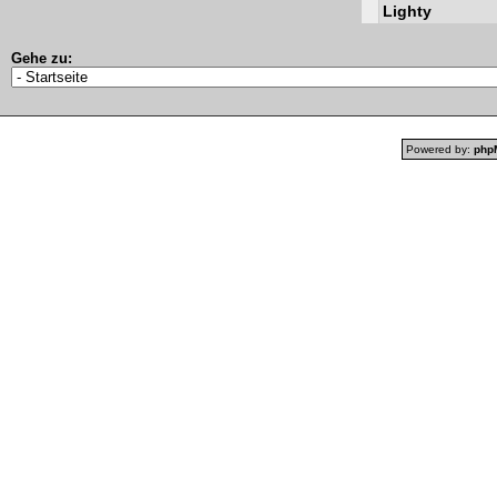
Lighty
Gehe zu:
Powered by:
php