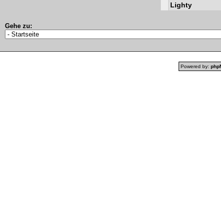
Lighty
Gehe zu:
Powered by:
php