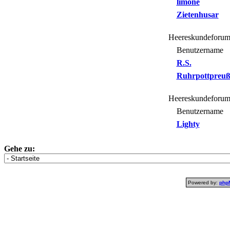
limone
Zietenhusar
Heereskundeforum
Benutzername
R.S.
Ruhrpottpreuß
Heereskundeforum
Benutzername
Lighty
Gehe zu:
Powered by:
php