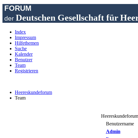
FORUM
Deutschen Gesellschaft für Hee
der
Index
Impressum
Hilfethemen
Suche
Kalender
Benutzer
Team
Registrieren
Heereskundeforum
Team
Heereskundeforum 
Benutzername
Admin