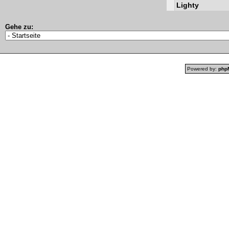
Lighty
Gehe zu:
Powered by:
php