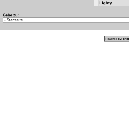
Lighty
Gehe zu:
Powered by:
php