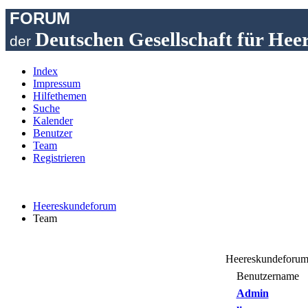
FORUM
Deutschen Gesellschaft für Hee
der
Index
Impressum
Hilfethemen
Suche
Kalender
Benutzer
Team
Registrieren
Heereskundeforum
Team
Heereskundeforum 
Benutzername
Admin