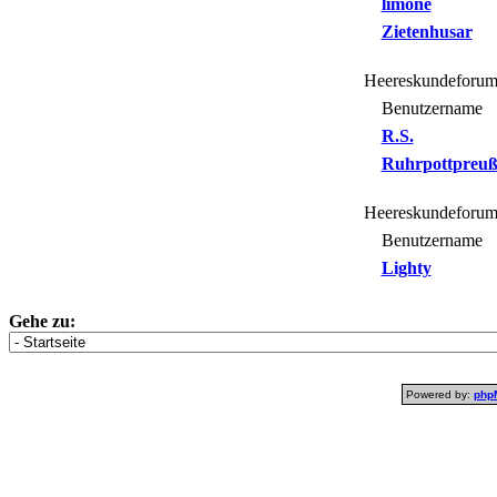
limone
Zietenhusar
Heereskundeforum
Benutzername
R.S.
Ruhrpottpreuß
Heereskundeforum
Benutzername
Lighty
Gehe zu:
Powered by:
php