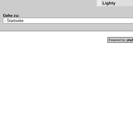
Lighty
Gehe zu:
Powered by:
php