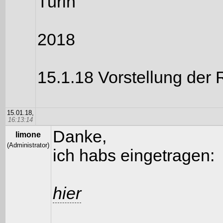
Turin
2018
15.1.18 Vorstellung der
15.01.18,
16:13:14
Danke,
limone
(Administrator)
ich habs eingetragen:
hier