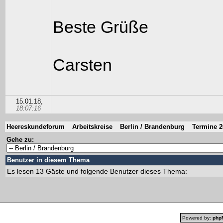
Beste Grüße
Carsten
15.01.18,
18:07:16
Heereskundeforum
Arbeitskreise
Berlin / Brandenburg
Termine 2
Gehe zu:
Benutzer in diesem Thema
Es lesen 13 Gäste und folgende Benutzer dieses Thema:
Powered by:
php