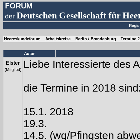
FORUM
Deutschen Gesellschaft für Hee
der
Regis
Heereskundeforum
Arbeitskreise
Berlin / Brandenburg
Termine 2
Autor
Liebe Interessierte des 
Elster
(Mitglied)
die Termine in 2018 sind
15.1. 2018
19.3.
14.5. (wg/Pfingsten abwe