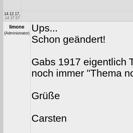
14.12.17,
14:37:57
Ups...
limone
(Administrator)
Schon geändert!
Gabs 1917 eigentlich 
noch immer "Thema no
Grüße
Carsten