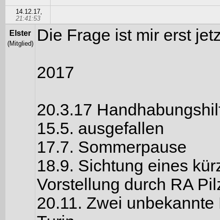
14.12.17,
21:41:53
Die Frage ist mir erst jet
Elster
(Mitglied)
2017
20.3.17 Handhabungshil
15.5. ausgefallen
17.7. Sommerpause
18.9. Sichtung eines kür
Vorstellung durch RA Pil
20.11. Zwei unbekannte