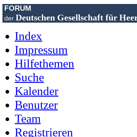
FORUM
Deutschen Gesellschaft für Hee
der
Index
Impressum
Hilfethemen
Suche
Kalender
Benutzer
Team
Registrieren