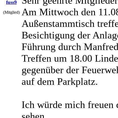
Sehr geehrte Mitglieder
fuss9
Am Mittwoch den 11.08
(Mitglied)
Außenstammtisch treffe
Besichtigung der Anlag
Führung durch Manfred
Treffen um 18.00 Linde
gegenüber der Feuerwe
auf dem Parkplatz.
Ich würde mich freuen 
sehen.