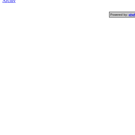
Archiv
Powered by:
php