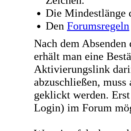
Zeichen.
Die Mindestlänge d
Den
Forumsregeln
Nach dem Absenden d
erhält man eine Best
Aktivierungslink dar
abzuschließen, muss 
geklickt werden. Ers
Login) im Forum mög