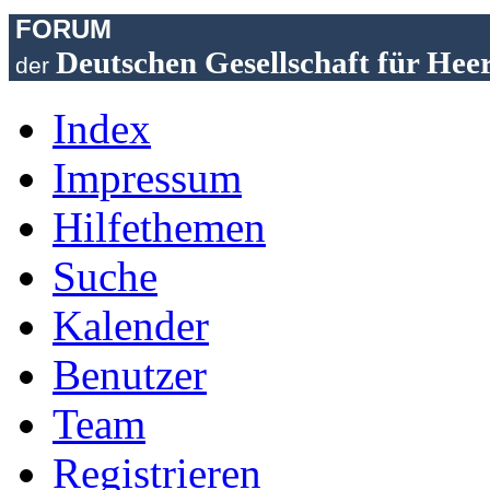
FORUM
Deutschen Gesellschaft für Hee
der
Index
Impressum
Hilfethemen
Suche
Kalender
Benutzer
Team
Registrieren