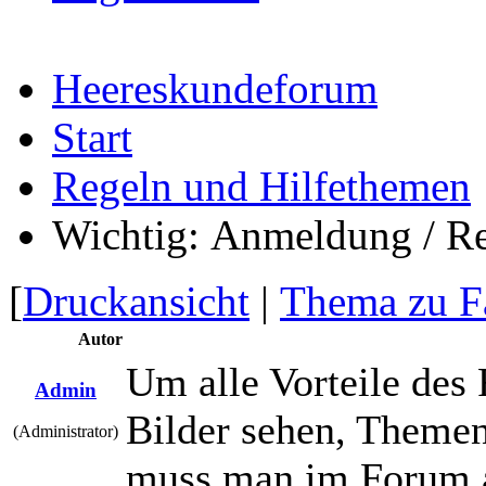
Heereskundeforum
Start
Regeln und Hilfethemen
Wichtig:
Anmeldung / Re
[
Druckansicht
|
Thema zu F
Autor
Um alle Vorteile des
Admin
Bilder sehen, Themen 
(Administrator)
muss man im Forum a