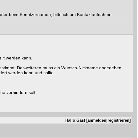
 oder beim Benutzernamen, bitte ich um Kontaktaufnahme.
ellt werden kann.
gestimmt. Desweiteren muss ein Wunsch-Nickname angegeben
dert werden kann und sollte.
he verhindern soll.
Hallo Gast [
anmelden
|
registrieren
]