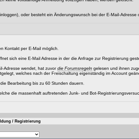
inloggen), oder besteht ein Änderungswunsch bei der E-Mail-Adresse
en Kontakt per E-Mail möglich.
ffnet sich eine E-Mail Adresse in der die Anfrage zur Registrierung gest
ail-Adresse wendet, hat zuvor
die Forumsregeln
gelesen und ihnen zu
tgelegt, welches nach der Freischaltung eigenständig im Account geän
 die Bearbeitung bis zu 60 Stunden dauern.
elche die massenhaft auftretenden Junk- und Bot-Registrierungsversuc
dung / Registrierung