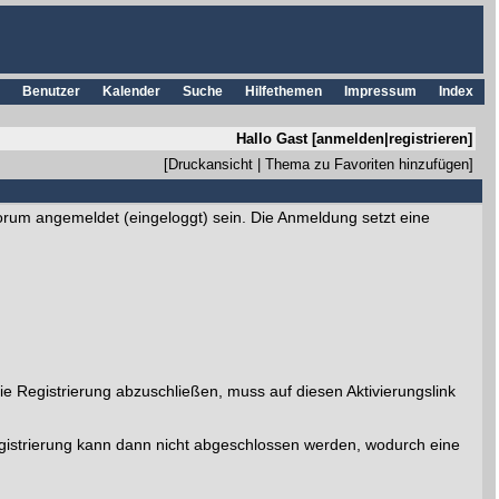
Benutzer
Kalender
Suche
Hilfethemen
Impressum
Index
Hallo Gast [
anmelden
|
registrieren
]
[
Druckansicht
|
Thema zu Favoriten hinzufügen
]
orum angemeldet (eingeloggt) sein. Die Anmeldung setzt eine
e Registrierung abzuschließen, muss auf diesen Aktivierungslink
Registrierung kann dann nicht abgeschlossen werden, wodurch eine