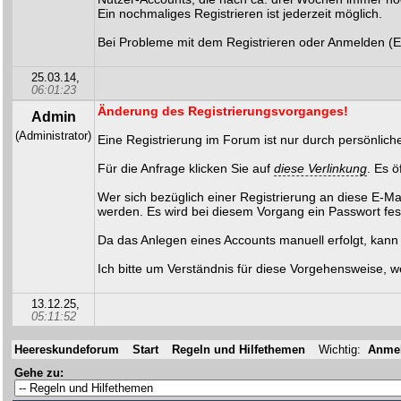
Ein nochmaliges Registrieren ist jederzeit möglich.
Bei Probleme mit dem Registrieren oder Anmelden (E
25.03.14,
06:01:23
Änderung des Registrierungsvorganges!
Admin
(Administrator)
Eine Registrierung im Forum ist nur durch persönlich
Für die Anfrage klicken Sie auf
diese Verlinkung
. Es ö
Wer sich bezüglich einer Registrierung an diese E-M
werden. Es wird bei diesem Vorgang ein Passwort fes
Da das Anlegen eines Accounts manuell erfolgt, kann
Ich bitte um Verständnis für diese Vorgehensweise, w
13.12.25,
05:11:52
Heereskundeforum
Start
Regeln und Hilfethemen
Wichtig:
Anmel
Gehe zu: