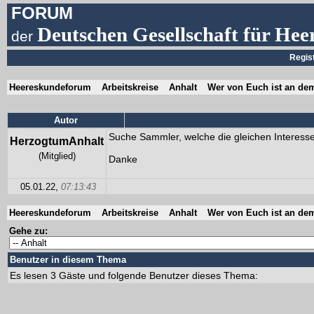
FORUM
Deutschen Gesellschaft für Hee
der
Regis
Heereskundeforum
Arbeitskreise
Anhalt
Wer von Euch ist an dem
Autor
Suche Sammler, welche die gleichen Interessen
HerzogtumAnhalt
(Mitglied)
Danke
05.01.22,
07:13:43
Heereskundeforum
Arbeitskreise
Anhalt
Wer von Euch ist an dem
Gehe zu:
Benutzer in diesem Thema
Es lesen 3 Gäste und folgende Benutzer dieses Thema: