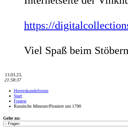
Internetseite der Vinkh
https://digitalcollectio
Viel Spaß beim Stöbern
13.03.23,
21:58:37
Heereskundeforum
Start
Fragen
Russische Mineure/Pioniere um 1790
Gehe zu: