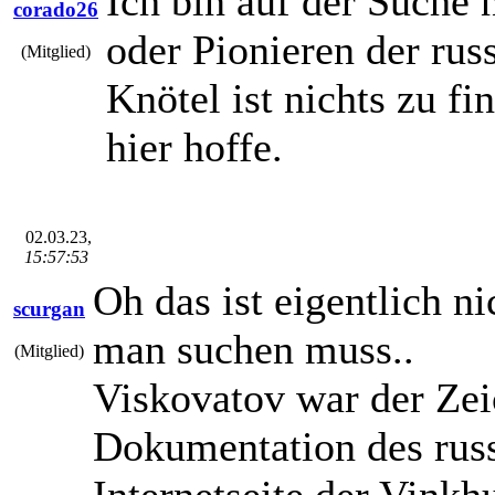
Ich bin auf der Suche
corado26
oder Pionieren der ru
(Mitglied)
Knötel ist nichts zu f
hier hoffe.
02.03.23,
15:57:53
Oh das ist eigentlich 
scurgan
man suchen muss..
(Mitglied)
Viskovatov war der Zei
Dokumentation des russ