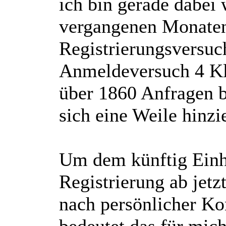
ich bin gerade dabei 
vergangenen Monaten
Registrierungsversuc
Anmeldeversuch 4 Kli
über 1860 Anfragen b
sich eine Weile hinzi
Um dem künftig Einha
Registrierung ab jetzt
nach persönlicher Ko