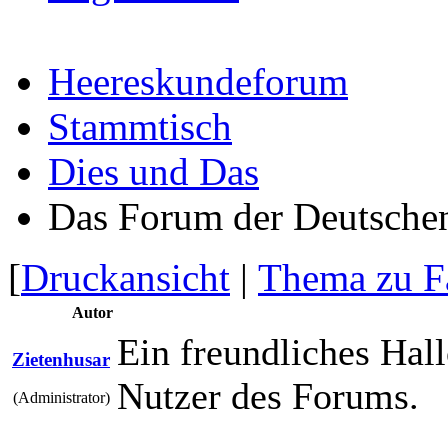
Heereskundeforum
Stammtisch
Dies und Das
Das Forum der Deutschen
[
Druckansicht
|
Thema zu F
Autor
Ein freundliches Hall
Zietenhusar
Nutzer des Forums.
(Administrator)