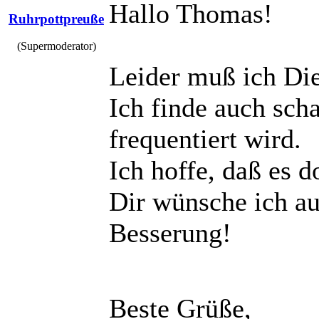
Hallo Thomas!
Ruhrpottpreuße
(Supermoderator)
Leider muß ich Di
Ich finde auch sch
frequentiert wird.
Ich hoffe, daß es 
Dir wünsche ich au
Besserung!
Beste Grüße,