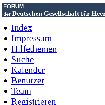
FORUM
Deutschen Gesellschaft für Hee
der
Index
Impressum
Hilfethemen
Suche
Kalender
Benutzer
Team
Registrieren