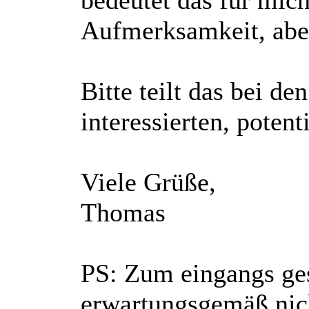
bedeutet das für mic
Aufmerksamkeit, aber
Bitte teilt das bei 
interessierten, potent
Viele Grüße,
Thomas
PS: Zum eingangs ges
erwartungsgemäß nich