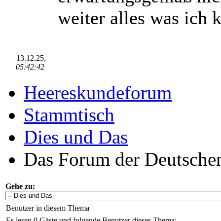
weiter alles was ich 
13.12.25,
05:42:42
Heereskundeforum
Stammtisch
Dies und Das
Das Forum der Deutschen
Gehe zu:
Benutzer in diesem Thema
Es lesen 0 Gäste und folgende Benutzer dieses Thema: