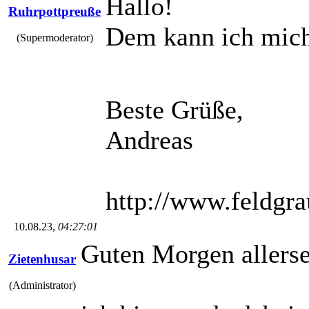
Hallo!
Ruhrpottpreuße
Dem kann ich mich
(Supermoderator)
Beste Grüße,
Andreas
http://www.feldgr
10.08.23,
04:27:01
Guten Morgen allerse
Zietenhusar
(Administrator)