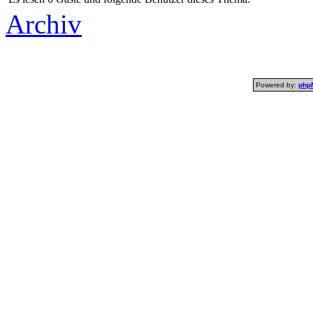
Archiv
Powered by:
php