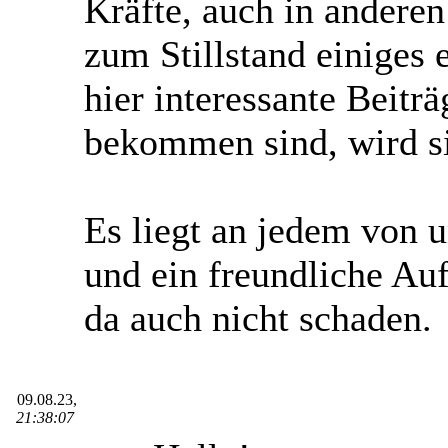
Kräfte, auch in andere
zum Stillstand einiges
hier interessante Beitr
bekommen sind, wird sic
Es liegt an jedem von u
und ein freundliche Au
da auch nicht schaden.
09.08.23,
21:38:07