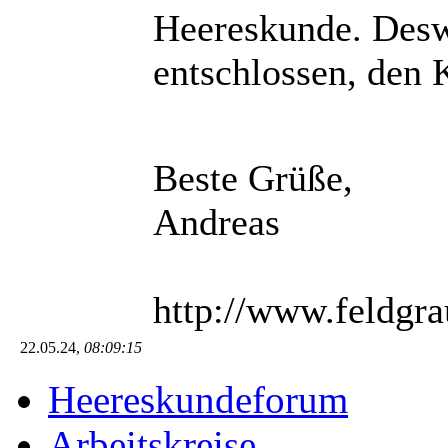
Heereskunde. Desw
entschlossen, den 
Beste Grüße,
Andreas
http://www.feldgr
22.05.24,
08:09:15
Heereskundeforum
Arbeitskreise