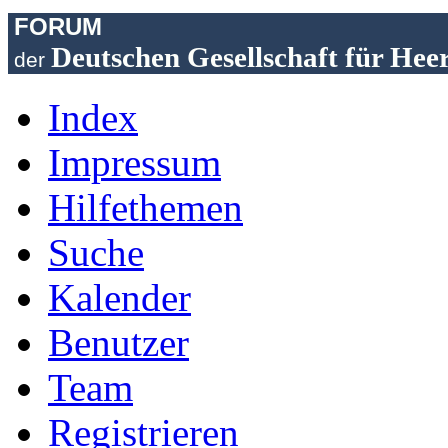
FORUM
Deutschen Gesellschaft für Hee
der
Index
Impressum
Hilfethemen
Suche
Kalender
Benutzer
Team
Registrieren