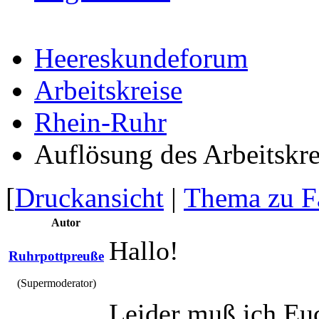
Heereskundeforum
Arbeitskreise
Rhein-Ruhr
Auflösung des Arbeitskre
[
Druckansicht
|
Thema zu F
Autor
Hallo!
Ruhrpottpreuße
(Supermoderator)
Leider muß ich Euc