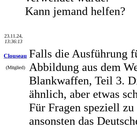
Kann jemand helfen?
23.11.24,
13:36:13
Falls die Ausführung fü
Clouseau
Abbildung aus dem We
(Mitglied)
Blankwaffen, Teil 3. 
ähnlich, aber etwas sc
Für Fragen speziell z
ansonsten das Deutsc