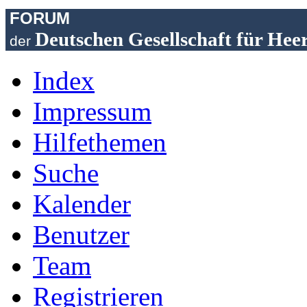
FORUM
Deutschen Gesellschaft für Hee
der
Index
Impressum
Hilfethemen
Suche
Kalender
Benutzer
Team
Registrieren