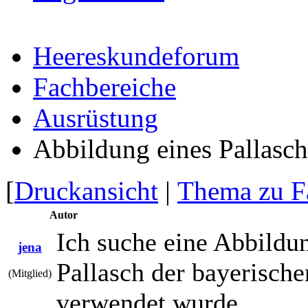
Heereskundeforum
Fachbereiche
Ausrüstung
Abbildung eines Pallasc
[
Druckansicht
|
Thema zu F
Autor
Ich suche eine Abbildu
jena
Pallasch der bayerisch
(Mitglied)
verwendet wurde.