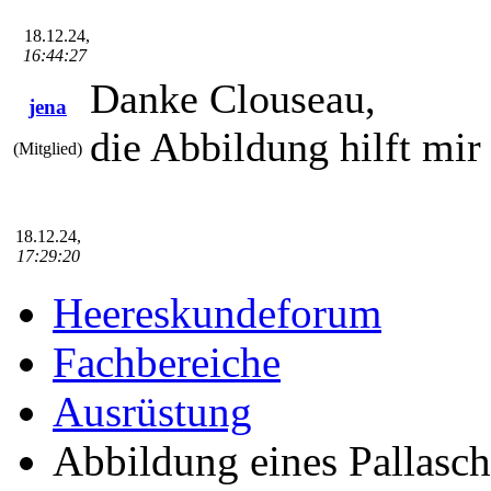
18.12.24,
16:44:27
Danke Clouseau,
jena
die Abbildung hilft mir
(Mitglied)
18.12.24,
17:29:20
Heereskundeforum
Fachbereiche
Ausrüstung
Abbildung eines Pallasc