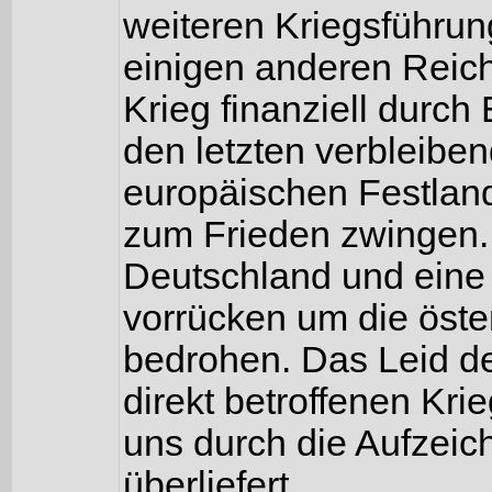
weiteren Kriegsführung
einigen anderen Reich
Krieg finanziell durch
den letzten verbleibe
europäischen Festlan
zum Frieden zwingen.
Deutschland und eine 
vorrücken um die öste
bedrohen. Das Leid de
direkt betroffenen Kri
uns durch die Aufzei
überliefert.