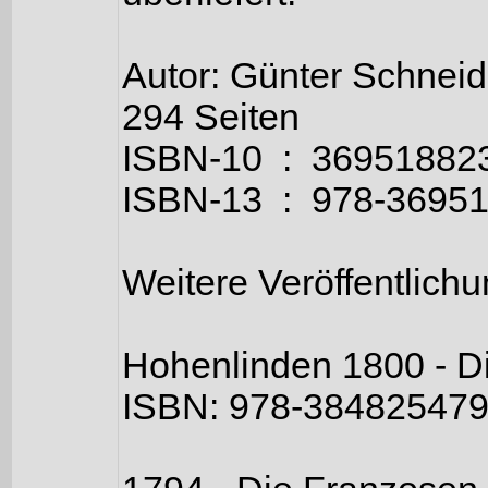
Autor: Günter Schneid
294 Seiten
ISBN-10 ‏ : ‎ 3695188
ISBN-13 ‏ : ‎ 978-
Weitere Veröffentlich
Hohenlinden 1800 - D
ISBN: ‎978-38482547