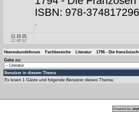
1794 - Die Franzose
ISBN: 978-37481729
11.10.25,
11:48:52
Heereskundeforum
Fachbereiche
Literatur
1796 - Die französisc
Gehe zu:
Benutzer in diesem Thema
Es lesen 1 Gäste und folgende Benutzer dieses Thema:
Powered by:
php